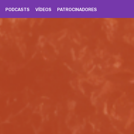
PODCASTS
VÍDEOS
PATROCINADORES