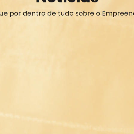
que por dentro de tudo sobre o Empreen