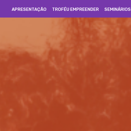
APRESENTAÇÃO
TROFÉU EMPREENDER
SEMINÁRIOS