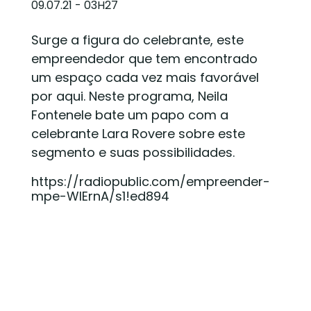
09.07.21 - 03H27
Surge a figura do celebrante, este
empreendedor que tem encontrado
um espaço cada vez mais favorável
por aqui. Neste programa, Neila
Fontenele bate um papo com a
celebrante Lara Rovere sobre este
segmento e suas possibilidades.
https://radiopublic.com/empreender-
mpe-WlErnA/s1!ed894