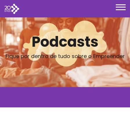
Podcasts
Fique por dentro de tudo sobre o Empreender
Posts