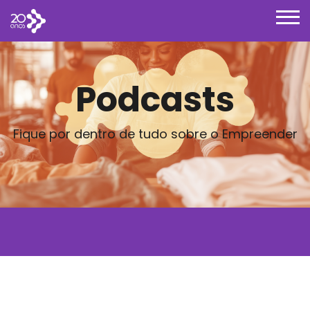
Podcasts
Fique por dentro de tudo sobre o Empreender
Posts