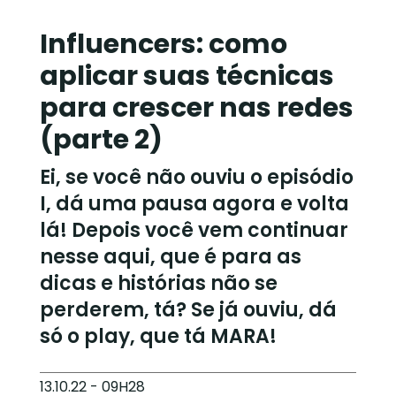
Influencers: como
aplicar suas técnicas
para crescer nas redes
(parte 2)
Ei, se você não ouviu o episódio
I, dá uma pausa agora e volta
lá! Depois você vem continuar
nesse aqui, que é para as
dicas e histórias não se
perderem, tá? Se já ouviu, dá
só o play, que tá MARA!
13.10.22 - 09H28