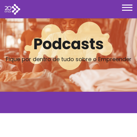
Podcasts
Fique por dentro de tudo sobre o Empreender
Posts