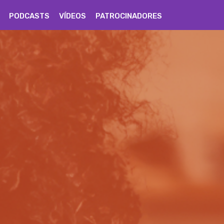
PODCASTS
VÍDEOS
PATROCINADORES