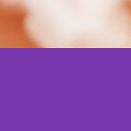
s para