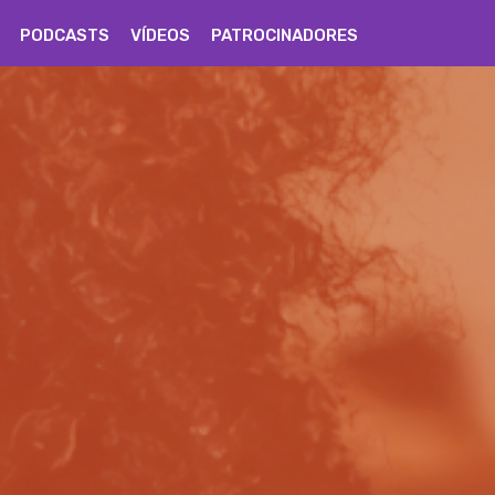
PODCASTS
VÍDEOS
PATROCINADORES