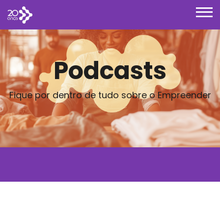
Podcasts
Fique por dentro de tudo sobre o Empreender
Posts