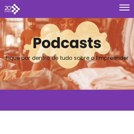
Podcasts
Fique por dentro de tudo sobre o Empreender
Posts