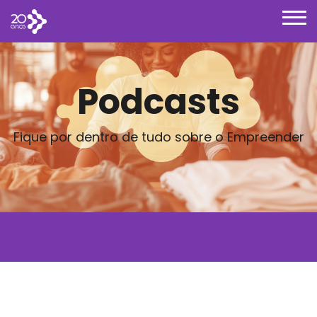
Podcasts
Fique por dentro de tudo sobre o Empreender
Posts