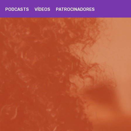
PODCASTS
VÍDEOS
PATROCINADORES