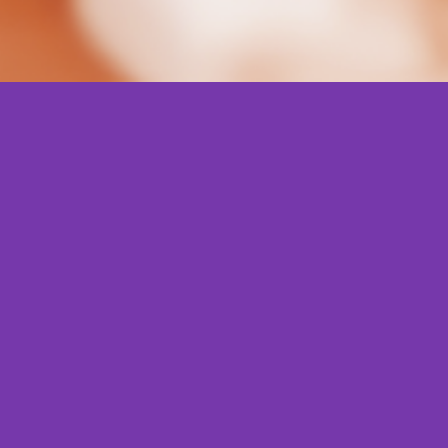
se diferenciar