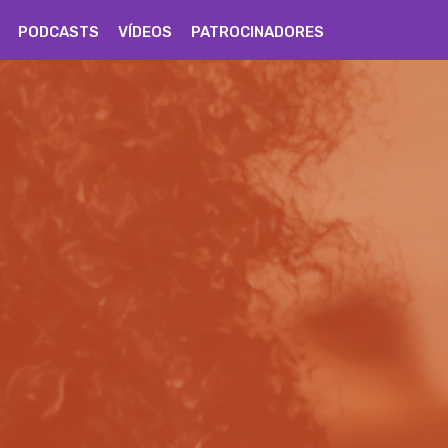
PODCASTS
VÍDEOS
PATROCINADORES