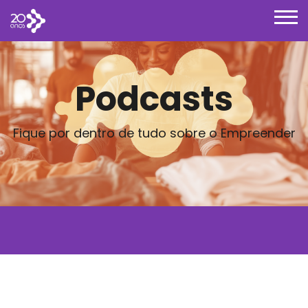
Podcasts
Fique por dentro de tudo sobre o Empreender
Posts