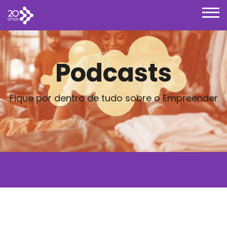
Podcasts
Fique por dentro de tudo sobre o Empreender
Posts