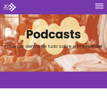
Podcasts
Fique por dentro de tudo sobre o Empreender
Posts