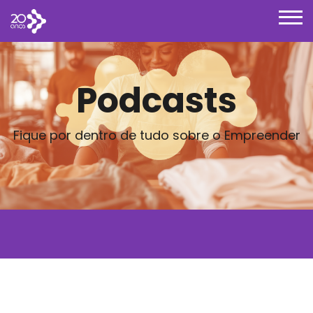
Podcasts
Fique por dentro de tudo sobre o Empreender
Posts