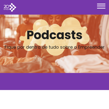
Podcasts
Fique por dentro de tudo sobre o Empreender
Posts