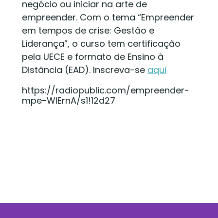
negócio ou iniciar na arte de
empreender. Com o tema “Empreender
em tempos de crise: Gestão e
Liderança”, o curso tem certificação
pela UECE e formato de Ensino à
Distância (EAD). Inscreva-se
aqui
https://radiopublic.com/empreender-
mpe-WlErnA/s1!12d27