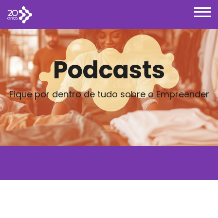
Podcasts
Fique por dentro de tudo sobre o Empreender
Posts