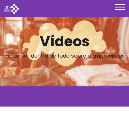
Vídeos
Fique por dentro de tudo sobre o Empreender
Posts